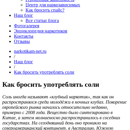
Центр для наркозависимых
Как бросить спайс?
Наш блог
Все статьи блога
Фотогалерея
Энциклопедия наркотиков
Контакты
Отзывы
narkotikam-net.ru
/
Наш блог
/
Как бросить употреблять соли
Как бросить употреблять соли
Соль иногда называют «клубный наркотик», так как он
распространялся среди молодёжи в ночных клубах. Покорение
европейского рынка началось относительно недавно,
примерно с 2008 года. Вещество было синтезировано в
Китае, а затем молниеносно распространилось в соседних
государствах. На сегодняшний день оно проникло на
североамериканский континент, в Австралию, Южную