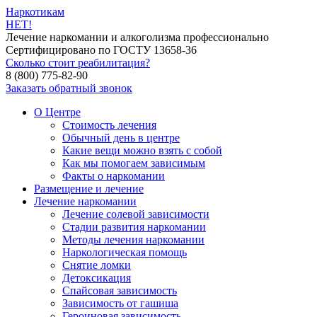
Наркотикам
НЕТ!
Лечение наркомании и алкоголизма профессионально
Сертифицировано по ГОСТУ 13658-36
Сколько стоит реабилитация?
8 (800) 775-82-90
Заказать обратный звонок
О Центре
Стоимость лечения
Обычный день в центре
Какие вещи можно взять с собой
Как мы помогаем зависимым
Факты о наркомании
Размещение и лечение
Лечение наркомании
Лечение солевой зависимости
Стадии развития наркомании
Методы лечения наркомании
Наркологическая помощь
Снятие ломки
Детоксикация
Спайсовая зависимость
Зависимость от гашиша
Героиновая зависимость