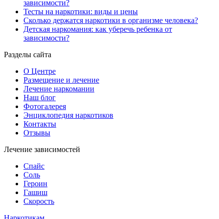
зависимости?
Тесты на наркотики: виды и цены
Сколько держатся наркотики в организме человека?
Детская наркомания: как уберечь ребенка от
зависимости?
Разделы сайта
О Центре
Размещение и лечение
Лечение наркомании
Наш блог
Фотогалерея
Энциклопедия наркотиков
Контакты
Отзывы
Лечение зависимостей
Спайс
Соль
Героин
Гашиш
Скорость
Наркотикам