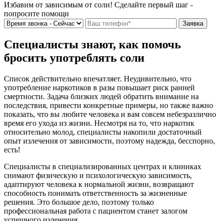
Избавим от зависимым от соли! Сделайте первый шаг -
попросите помощи
Специалисты знают, как помочь
бросить употреблять соли
Список действительно впечатляет. Неудивительно, что
употребление наркотиков в разы повышает риск ранней
смертности. Задача близких людей обратить внимание на
последствия, привести конкретные примеры, но также важно
показать, что вы любите человека и вам совсем небезразлично
время его ухода из жизни. Несмотря на то, что наркотик
относительно молод, специалисты накопили достаточный
опыт излечения от зависимости, поэтому надежда, бесспорно,
есть!
Специалисты в специализированных центрах и клиниках
снимают физическую и психологическую зависимость,
адаптируют человека к нормальной жизни, возвращают
способность понимать ответственность за жизненные
решения. Это большое дело, поэтому только
профессиональная работа с пациентом станет залогом
успешного излечения.