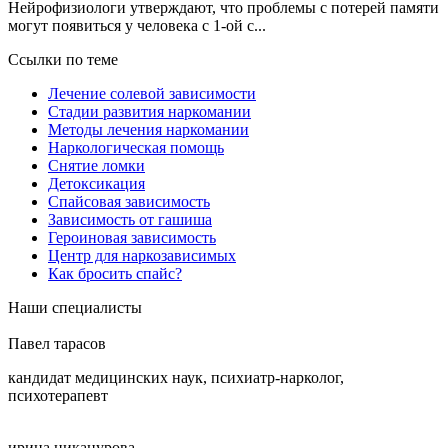
Нейрофизиологи утверждают, что проблемы с потерей памяти
могут появиться у человека с 1-ой с...
Ссылки по теме
Лечение солевой зависимости
Стадии развития наркомании
Методы лечения наркомании
Наркологическая помощь
Снятие ломки
Детоксикация
Спайсовая зависимость
Зависимость от гашиша
Героиновая зависимость
Центр для наркозависимых
Как бросить спайс?
Наши специалисты
Павел тарасов
кандидат медицинских наук, психиатр-нарколог,
психотерапевт
ирина никанурова