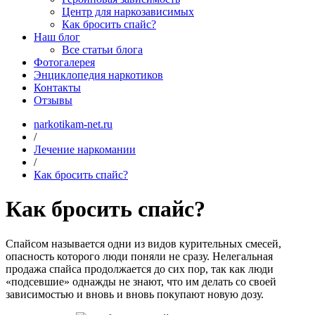
Центр для наркозависимых
Как бросить спайс?
Наш блог
Все статьи блога
Фотогалерея
Энциклопедия наркотиков
Контакты
Отзывы
narkotikam-net.ru
/
Лечение наркомании
/
Как бросить спайс?
Как бросить спайс?
Спайсом называется одни из видов курительных смесей,
опасность которого люди поняли не сразу. Нелегальная
продажа спайса продолжается до сих пор, так как люди
«подсевшие» однажды не знают, что им делать со своей
зависимостью и вновь и вновь покупают новую дозу.