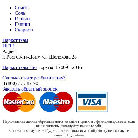
Спайс
Соль
Героин
Гашиш
Скорость
Наркотикам
НЕТ!
Адрес:
г. Ростов-на-Дону, ул. Шолохова 28
Наркотикам Нет
copyright 2009 - 2016
Сколько стоит реабилитация?
8 (800) 775-82-90
Заказать обратный звонок
Персональные данные обрабатываются на сайте в целях его функционирования, если
вы не согласны, пожалуйста покиньте сайт.
В противном случае это будет являться согласием на обработку персональных
данных.
Подробнее.