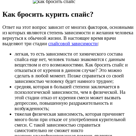
Как бросить курить спайс?
Ответ на этот вопрос зависит от многих факторов, основными
из которых являются степень зависимости и желания человека
вернуться к обычной жизни. В настоящее время врачи
выделяют три стадии
спайсовой зависимости
:
легкая, то есть зависимости от химического состава
спайса еще нет, человек только знакомится с данным
веществом и его возможностями. Как бросить спайс и
отказаться от курения в данном случае? Это можно
сделать в любой момент. Позже справиться со своей
зависимостью человеку будет намного труднее;
средняя, которая в большей степени заключается в
психологической зависимости, чем в физической. На
этой стадии отказ от курения смеси может вызвать
депрессию, повышенную раздражительность и
возбужденность;
тяжелая физическая зависимость, которая причиняет
много боли при отказе от употребления курительной
смеси. С такой зависимостью справиться
самостоятельно не сможет никто
поэтому квалифицированная помощь является