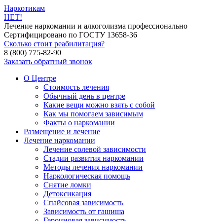
Наркотикам
НЕТ!
Лечение наркомании и алкоголизма профессионально
Сертифицировано по ГОСТУ 13658-36
Сколько стоит реабилитация?
8 (800) 775-82-90
Заказать обратный звонок
О Центре
Стоимость лечения
Обычный день в центре
Какие вещи можно взять с собой
Как мы помогаем зависимым
Факты о наркомании
Размещение и лечение
Лечение наркомании
Лечение солевой зависимости
Стадии развития наркомании
Методы лечения наркомании
Наркологическая помощь
Снятие ломки
Детоксикация
Спайсовая зависимость
Зависимость от гашиша
Героиновая зависимость