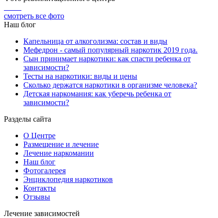
смотреть все фото
Наш блог
Капельница от алкоголизма: состав и виды
Мефедрон - самый популярный наркотик 2019 года.
Сын принимает наркотики: как спасти ребенка от
зависимости?
Тесты на наркотики: виды и цены
Сколько держатся наркотики в организме человека?
Детская наркомания: как уберечь ребенка от
зависимости?
Разделы сайта
О Центре
Размещение и лечение
Лечение наркомании
Наш блог
Фотогалерея
Энциклопедия наркотиков
Контакты
Отзывы
Лечение зависимостей