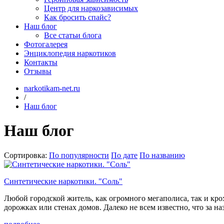
Центр для наркозависимых
Как бросить спайс?
Наш блог
Все статьи блога
Фотогалерея
Энциклопедия наркотиков
Контакты
Отзывы
narkotikam-net.ru
/
Наш блог
Наш блог
Сортировка:
По популярности
По дате
По названию
Синтетические наркотики. "Соль"
Любой городской житель, как огромного мегаполиса, так и кро
дорожках или стенах домов. Далеко не всем известно, что за 