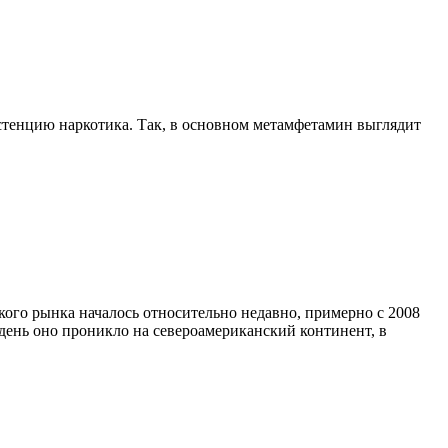
стенцию наркотика. Так, в основном метамфетамин выглядит
кого рынка началось относительно недавно, примерно с 2008
 день оно проникло на североамериканский континент, в