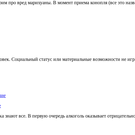
рим про вред марихуаны. В момент приема конопля (все это назв
ловек. Социальный статус или материальные возможности не игр
е
 знают все. В первую очередь алкоголь оказывает отрицательное