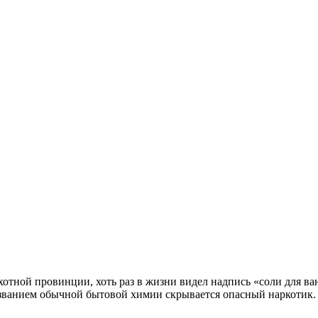
хотной провинции, хоть раз в жизни видел надпись «соли для ва
названием обычной бытовой химии скрывается опасный наркотик.