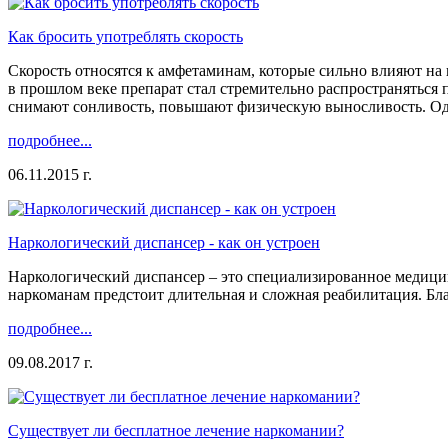
Как бросить употреблять скорость
Скорость относятся к амфетаминам, которые сильно влияют на п
в прошлом веке препарат стал стремительно распространяться 
снимают сонливость, повышают физическую выносливость. Одн
подробнее...
06.11.2015 г.
Наркологический диспансер - как он устроен
Наркологический диспансер – это специализированное медицин
наркоманам предстоит длительная и сложная реабилитация. Бл
подробнее...
09.08.2017 г.
Существует ли бесплатное лечение наркомании?