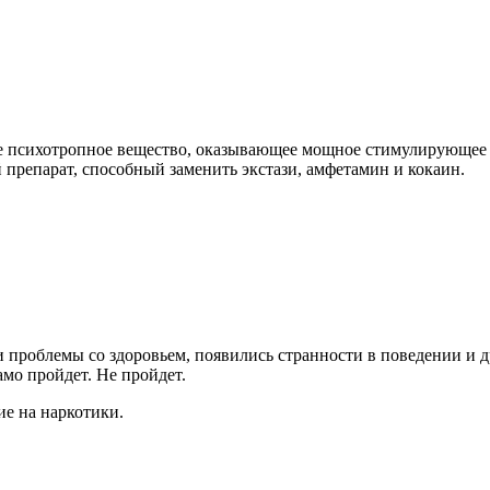
е психотропное вещество, оказывающее мощное стимулирующее в
 препарат, способный заменить экстази, амфетамин и кокаин.
и проблемы со здоровьем, появились странности в поведении и 
само пройдет. Не пройдет.
е на наркотики.