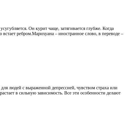
усугубляется. Он курит чаще, затягивается глубже. Когда
 встает ребром.Марихуана – иностранное слово, в переводе –
 для людей с выраженной депрессией, чувством страха или
астает в сильную зависимость. Все эти особенности делают