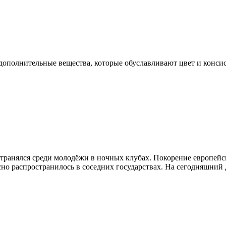
 дополнительные вещества, которые обуславливают цвет и конси
странялся среди молодёжи в ночных клубах. Покорение европейс
сно распространилось в соседних государствах. На сегодняшний