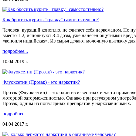
Как бросить курить "травку" самостоятельно?
Человек, курящий коноплю, не считает себя наркоманом. Но нуж
вместо 1-2, используют 3-4 дозы, уже нанесен ощутимый вред 
«конопля индийская». Из сырья делают молочную вытяжку для 
подробнее...
10.04.2019 г.
Флуоксетин (Прозак) - это наркотик?
Прозак (Флуоксетин) – это один из известных и часто применя
моторной заторможенностью. Однако при регулярном употребле
Прозак, одним из популярных препаратов у наркозависимых.
подробнее...
04.04.2017 г.