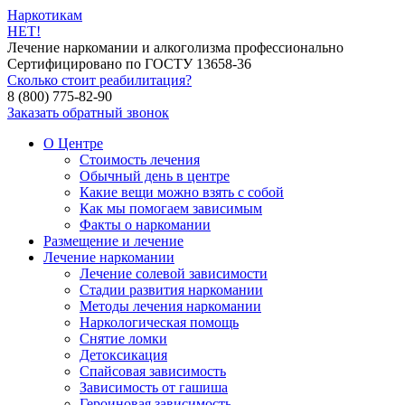
Наркотикам
НЕТ!
Лечение наркомании и алкоголизма профессионально
Сертифицировано по ГОСТУ 13658-36
Сколько стоит реабилитация?
8 (800) 775-82-90
Заказать обратный звонок
О Центре
Стоимость лечения
Обычный день в центре
Какие вещи можно взять с собой
Как мы помогаем зависимым
Факты о наркомании
Размещение и лечение
Лечение наркомании
Лечение солевой зависимости
Стадии развития наркомании
Методы лечения наркомании
Наркологическая помощь
Снятие ломки
Детоксикация
Спайсовая зависимость
Зависимость от гашиша
Героиновая зависимость