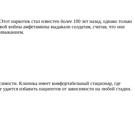
от наркотик стал известен более 100 лет назад, однако только
овой войны амфетамины выдавали солдатам, считая, что они
ривыканием.
симости. Клиника имеет комфортабельный стационар, где
 удается избавить пациентов от зависимости на любой стадии.