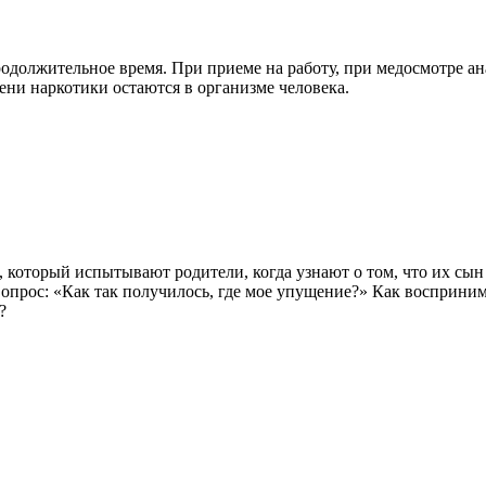
одолжительное время. При приеме на работу, при медосмотре а
ени наркотики остаются в организме человека.
ий, который испытывают родители, когда узнают о том, что их с
 вопрос: «Как так получилось, где мое упущение?» Как восприним
?