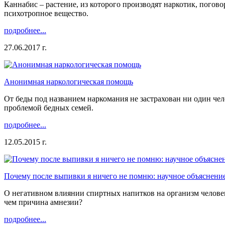
Каннабис – растение, из которого производят наркотик, погово
психотропное вещество.
подробнее...
27.06.2017 г.
Анонимная наркологическая помощь
От беды под названием наркомания не застрахован ни один че
проблемой бедных семей.
подробнее...
12.05.2015 г.
Почему после выпивки я ничего не помню: научное объяснени
О негативном влиянии спиртных напитков на организм человека
чем причина амнезии?
подробнее...