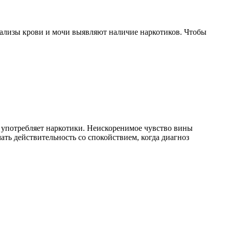
нализы крови и мочи выявляют наличие наркотиков. Чтобы
ын употребляет наркотики. Неискоренимое чувство вины
ать действительность со спокойствием, когда диагноз