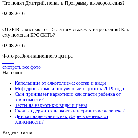
Что понял Дмитрий, попав в Программу выздоровления?
02.08.2016
ОТЗЫВ зависимого с 15-летним стажем употребления! Как
ему помогли БРОСИТЬ?
02.08.2016
Фото реабилитационного центра
смотреть все фото
Наш блог
Капельница от алкоголизма: состав и виды
Мефедрон - самый популярный наркотик 2019 года.
Сын принимает наркотики: как спасти ребенка от
зависимости?
Тесты на наркотики: виды и цены
Сколько держатся наркотики в организме человека?
Детская наркомания: как уберечь ребенка от
зависимости?
Разделы сайта