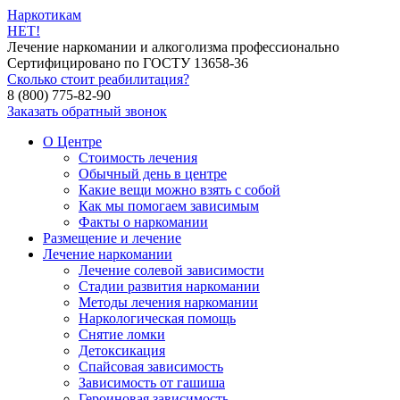
Наркотикам
НЕТ!
Лечение наркомании и алкоголизма профессионально
Сертифицировано по ГОСТУ 13658-36
Сколько стоит реабилитация?
8 (800) 775-82-90
Заказать обратный звонок
О Центре
Стоимость лечения
Обычный день в центре
Какие вещи можно взять с собой
Как мы помогаем зависимым
Факты о наркомании
Размещение и лечение
Лечение наркомании
Лечение солевой зависимости
Стадии развития наркомании
Методы лечения наркомании
Наркологическая помощь
Снятие ломки
Детоксикация
Спайсовая зависимость
Зависимость от гашиша
Героиновая зависимость