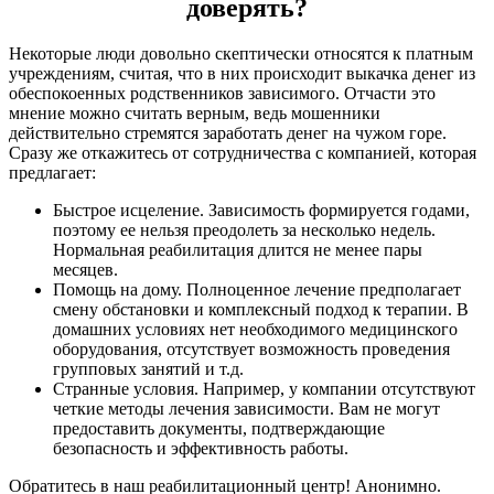
доверять?
Некоторые люди довольно скептически относятся к платным
учреждениям, считая, что в них происходит выкачка денег из
обеспокоенных родственников зависимого. Отчасти это
мнение можно считать верным, ведь мошенники
действительно стремятся заработать денег на чужом горе.
Сразу же откажитесь от сотрудничества с компанией, которая
предлагает:
Быстрое исцеление. Зависимость формируется годами,
поэтому ее нельзя преодолеть за несколько недель.
Нормальная реабилитация длится не менее пары
месяцев.
Помощь на дому. Полноценное лечение предполагает
смену обстановки и комплексный подход к терапии. В
домашних условиях нет необходимого медицинского
оборудования, отсутствует возможность проведения
групповых занятий и т.д.
Странные условия. Например, у компании отсутствуют
четкие методы лечения зависимости. Вам не могут
предоставить документы, подтверждающие
безопасность и эффективность работы.
Обратитесь в наш реабилитационный центр! Анонимно.