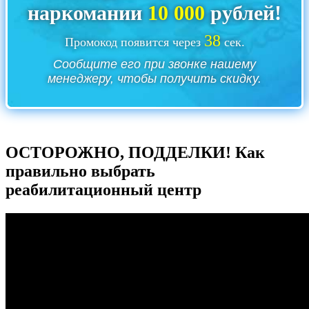
наркомании
10 000
рублей!
37
Промокод появится через
сек.
Сообщите его при звонке нашему
менеджеру, чтобы получить скидку.
ОСТОРОЖНО, ПОДДЕЛКИ! Как
правильно выбрать
реабилитационный центр