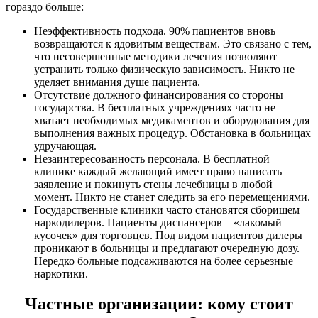
гораздо больше:
Неэффективность подхода. 90% пациентов вновь
возвращаются к ядовитым веществам. Это связано с тем,
что несовершенные методики лечения позволяют
устранить только физическую зависимость. Никто не
уделяет внимания душе пациента.
Отсутствие должного финансирования со стороны
государства. В бесплатных учреждениях часто не
хватает необходимых медикаментов и оборудования для
выполнения важных процедур. Обстановка в больницах
удручающая.
Незаинтересованность персонала. В бесплатной
клинике каждый желающий имеет право написать
заявление и покинуть стены лечебницы в любой
момент. Никто не станет следить за его перемещениями.
Государственные клиники часто становятся сборищем
наркодилеров. Пациенты диспансеров – «лакомый
кусочек» для торговцев. Под видом пациентов дилеры
проникают в больницы и предлагают очередную дозу.
Нередко больные подсаживаются на более серьезные
наркотики.
Частные организации: кому стоит