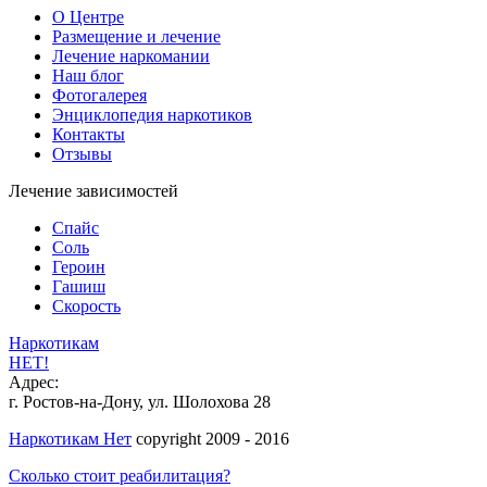
О Центре
Размещение и лечение
Лечение наркомании
Наш блог
Фотогалерея
Энциклопедия наркотиков
Контакты
Отзывы
Лечение зависимостей
Спайс
Соль
Героин
Гашиш
Скорость
Наркотикам
НЕТ!
Адрес:
г. Ростов-на-Дону, ул. Шолохова 28
Наркотикам Нет
copyright 2009 - 2016
Сколько стоит реабилитация?