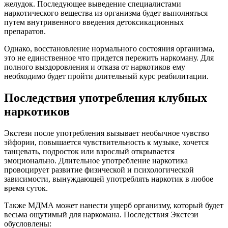
желудок. Последующее выведение специалистами
наркотического вещества из организма будет выполняться
путем внутривенного введения детоксикационных
препаратов.
Однако, восстановление нормального состояния организма,
это не единственное что придется пережить наркоману. Для
полного выздоровления и отказа от наркотиков ему
необходимо будет пройти длительный курс реабилитации.
Последствия употребления клубных
наркотиков
Экстези после употребления вызывает необычное чувство
эйфории, повышается чувствительность к музыке, хочется
танцевать, подросток или взрослый открывается
эмоционально. Длительное употребление наркотика
провоцирует развитие физической и психологической
зависимости, вынуждающей употреблять наркотик в любое
время суток.
Также МДМА может нанести ущерб организму, который будет
весьма ощутимый для наркомана. Последствия Экстези
обусловлены: