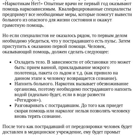
«Наркотикам Нет!» Опытные врачи не первый год оказывают
помощь наркозависимым. Квалифицированные специалисты
предпримут все необходимые меры, которые помогут вывести
больного из опасного для жизни состояния и окажут
грамотную помощь.
Но если специалистов не оказалось рядом, то первым делом
необходимо убедиться, что у пострадавшего есть пульс. Затем
приступить к оказанию первой помощи. Человек,
оказывающий помощь, должен сделать следующее:
Охладить тело. В зависимости от обстановки это может
быть: прием ванной, прикладывание мокрого
полотенца, пакета со льдом и т.д. (как привило на
данном этапе к человеку возвращается сознание).
Напоить больного. Наркотик вызывает обезвоживание
организма, поэтому необходимо пострадавшего напоить
водой (идеально будет, если в воде развести
«Регидрон»).
Разговаривать с пострадавшим. До того как приедет
скорая помощь или нарколог нельзя позволять человеку
вновь терять сознание.
После того как пострадавший от передозировки человек будет
доставлен в медицинское учреждение, ему будет промыт