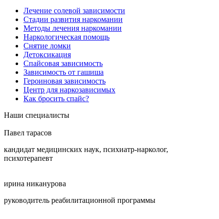
Лечение солевой зависимости
Стадии развития наркомании
Методы лечения наркомании
Наркологическая помощь
Снятие ломки
Детоксикация
Спайсовая зависимость
Зависимость от гашиша
Героиновая зависимость
Центр для наркозависимых
Как бросить спайс?
Наши специалисты
Павел тарасов
кандидат медицинских наук, психиатр-нарколог,
психотерапевт
ирина никанурова
руководитель реабилитационной программы