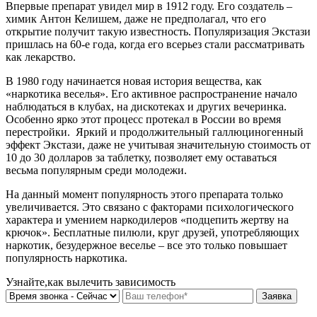
Впервые препарат увидел мир в 1912 году. Его создатель –
химик Антон Келишем, даже не предполагал, что его
открытие получит такую известность. Популяризация Экстази
пришлась на 60-е года, когда его всерьез стали рассматривать
как лекарство.
В 1980 году начинается новая история вещества, как
«наркотика веселья». Его активное распространение начало
наблюдаться в клубах, на дискотеках и других вечеринка.
Особенно ярко этот процесс протекал в России во время
перестройки. Яркий и продолжительный галлюциногенный
эффект Экстази, даже не учитывая значительную стоимость от
10 до 30 долларов за таблетку, позволяет ему оставаться
весьма популярным среди молодежи.
На данный момент популярность этого препарата только
увеличивается. Это связано с факторами психологического
характера и умением наркодилеров «подцепить жертву на
крючок». Бесплатные пилюли, круг друзей, употребляющих
наркотик, безудержное веселье – все это только повышает
популярность наркотика.
Узнайте,как вылечить зависимость