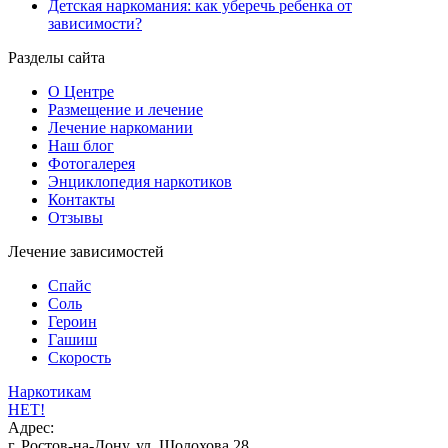
Детская наркомания: как уберечь ребенка от
зависимости?
Разделы сайта
О Центре
Размещение и лечение
Лечение наркомании
Наш блог
Фотогалерея
Энциклопедия наркотиков
Контакты
Отзывы
Лечение зависимостей
Спайс
Соль
Героин
Гашиш
Скорость
Наркотикам
НЕТ!
Адрес:
г. Ростов-на-Дону, ул. Шолохова 28