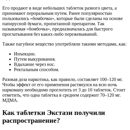
Его продают в виде небольших таблеток разного цвета, а
принимают пероральным путем. Ранее популярностью
пользовались «бомбочки», которые были сделаны на основе
папирусной бумаги, пропитанной препаратом. Так
называемая «бомбочка», предназначалась для быстрого
проглатывания без каких-либо пережевываний.
Также пагубное вещество употребляли такими методами, как:
Инъекции.
Путем выкуривания.
Вдыхание через нос.
Ректальным способом.
Разовая доза наркотика, как правило, составляет 100–120 мг.
Чтобы эффект от его применения растянулся на всю ночь
наркоману необходимо проглотить от 3 до 10 таблеток. Стоит
отметить, что одна таблетка в среднем содержит 70–120 мг.
МДМА.
Как таблетки Экстази получили
распространение?