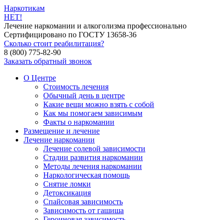
Наркотикам
НЕТ!
Лечение наркомании и алкоголизма профессионально
Сертифицировано по ГОСТУ 13658-36
Сколько стоит реабилитация?
8 (800) 775-82-90
Заказать обратный звонок
О Центре
Стоимость лечения
Обычный день в центре
Какие вещи можно взять с собой
Как мы помогаем зависимым
Факты о наркомании
Размещение и лечение
Лечение наркомании
Лечение солевой зависимости
Стадии развития наркомании
Методы лечения наркомании
Наркологическая помощь
Снятие ломки
Детоксикация
Спайсовая зависимость
Зависимость от гашиша
Героиновая зависимость