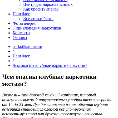
Центр для наркозависимых
Как бросить спайс?
Наш блог
Все статьи блога
Фотогалерея
Энциклопедия наркотиков
Контакты
Отзывы
narkotikam-net.ru
/
Наш блог
/
Чем опасны клубные наркотики экстази?
Чем опасны клубные наркотики
экстази?
Экстази – это дорогой клубный наркотик, который
пользуется высокой популярностью у подростков в возрасте
от 14 до 25 лет. Для большинства из них обычная клубная
вечеринка становится блеклой без употребления
психостимулятора или другого «веселящего» вещества.