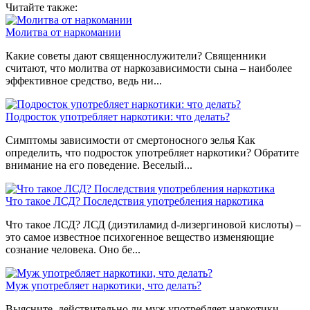
Читайте также:
Молитва от наркомании
Какие советы дают священнослужители? Священники
считают, что молитва от наркозависимости сына – наиболее
эффективное средство, ведь ни...
Подросток употребляет наркотики: что делать?
Симптомы зависимости от смертоносного зелья Как
определить, что подросток употребляет наркотики? Обратите
внимание на его поведение. Веселый...
Что такое ЛСД? Последствия употребления наркотика
Что такое ЛСД? ЛСД (диэтиламид d-лизергиновой кислоты) –
это самое известное психогенное вещество изменяющие
сознание человека. Оно бе...
Муж употребляет наркотики, что делать?
Выясните, действительно ли муж употребляет наркотики