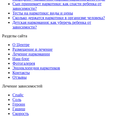
Сын принимает наркотики: как спасти ребенка от
зависимости?
Тесты на наркотики: виды и цены
Сколько держатся наркотики в организме человека?
Детская наркомания: как уберечь ребенка от
зависимости?
Разделы сайта
О Центре
Размещение и лечение
Лечение наркомании
Наш блог
Фотогалерея
Энциклопедия наркотиков
Контакты
Отзывы
Лечение зависимостей
Спайс
Соль
Героин
Гашиш
Скорость