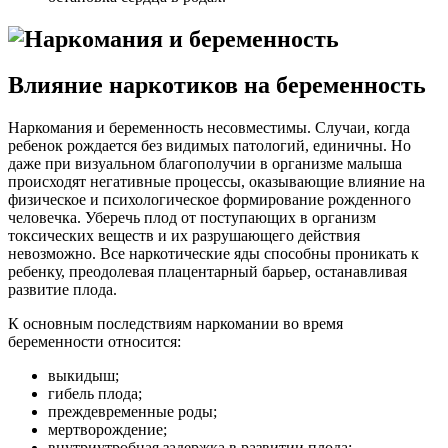
Влияние наркотиков на беременность
Наркомания и беременность несовместимы. Случаи, когда
ребенок рождается без видимых патологий, единичны. Но
даже при визуальном благополучии в организме малыша
происходят негативные процессы, оказывающие влияние на
физическое и психологическое формирование рожденного
человечка. Уберечь плод от поступающих в организм
токсических веществ и их разрушающего действия
невозможно. Все наркотические яды способны проникать к
ребенку, преодолевая плацентарный барьер, останавливая
развитие плода.
К основным последствиям наркомании во время
беременности относится:
выкидыш;
гибель плода;
преждевременные роды;
мертворождение;
внутриутробная задержка в развитии плода;