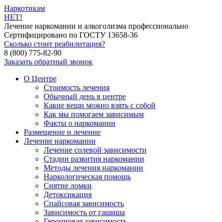
Наркотикам
НЕТ!
Лечение наркомании и алкоголизма профессионально
Сертифицировано по ГОСТУ 13658-36
Сколько стоит реабилитация?
8 (800) 775-82-90
Заказать обратный звонок
О Центре
Стоимость лечения
Обычный день в центре
Какие вещи можно взять с собой
Как мы помогаем зависимым
Факты о наркомании
Размещение и лечение
Лечение наркомании
Лечение солевой зависимости
Стадии развития наркомании
Методы лечения наркомании
Наркологическая помощь
Снятие ломки
Детоксикация
Спайсовая зависимость
Зависимость от гашиша
Героиновая зависимость