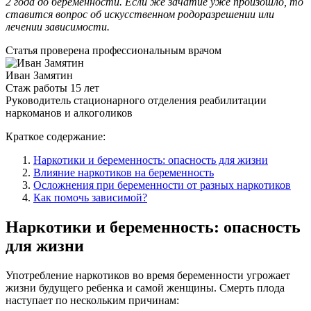
2 года до беременности. Если же зачатие уже произошло, то
ставится вопрос об искусственном родоразрешении или
лечении зависимости.
Статья проверена
профессиональным врачом
Иван Замятин
Стаж работы 15 лет
Руководитель стационарного отделения реабилитации
наркоманов и алкоголиков
Краткое содержание:
Наркотики и беременность: опасность для жизни
Влияние наркотиков на беременность
Осложнения при беременности от разных наркотиков
Как помочь зависимой?
Наркотики и беременность: опасность
для жизни
Употребление наркотиков во время беременности угрожает
жизни будущего ребенка и самой женщины. Смерть плода
наступает по нескольким причинам: