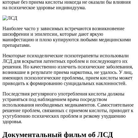
которые без приема кислоты никогда не оказали бы влияния
на психическое здоровье индивидуума.
Наиболее часто у зависимых встречаются возникновение
шизофрении и эпилепсии, которые дают яркую
манифестацию и плохо купируются любыми медицинскими
препаратами.
Некоторые психоделические психотерапевты использовали
ЛСД для вскрытия латентных проблем и последующего их
решения. Но качественно излечить психические заболевания,
возникшие в результате приема наркотика, не удалось. У лиц,
имеющих психологические проблемы, прием кислоты может
приводить к формированию суицидальных наклонностей.
Последствия регулярного употребления кислоты должны
устраняться под наблюдением врача посредством
использования необходимых медикаментов. Самостоятельное
решение проблем, связанных с приемом кислоты, приводит к
усугублению психических проблем и резкому ухудшению
здоровья.
Документальный фильм об ЛСД