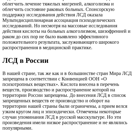
облегчить лечение тяжелых мигреней, алкоголизма и
облегчить состояние раковых больных. Спонсорскую
поддержку исследования действия ЛСД оказала
Мультидисциплинарная ассоциация психоделических
исследований. Но несмотря на массовые исследования
действия кислоты на больных алкоголизмом, шизофренией и
раком до сих пор не было выявлено эффективного
положительного результата, заслуживающего широкого
распространения в медицинской практике.
ЛСД в России
В нашей стране, так же как и в большинстве стран Мира ЛСД
запрещена в соответствии с Конвенцией ООН «О
психотропных веществах». Кислота внесена в перечень
веществ, производство и распространение которой на
территории России запрещены. До внесения ЛСД в список
запрещенных веществ ее производство и оборот на
территории нашей страны были ограничены, а прием велся
узким кругом лиц и эпизодически. Отмечены некоторые
случаи упоминания ЛСД в русской масскультуре. Но эти
произведения имели низкое распространение и не являлись
популярными.