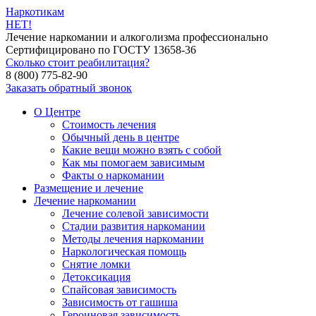
Наркотикам
НЕТ!
Лечение наркомании и алкоголизма профессионально
Сертифицировано по ГОСТУ 13658-36
Сколько стоит реабилитация?
8 (800) 775-82-90
Заказать обратный звонок
О Центре
Стоимость лечения
Обычный день в центре
Какие вещи можно взять с собой
Как мы помогаем зависимым
Факты о наркомании
Размещение и лечение
Лечение наркомании
Лечение солевой зависимости
Стадии развития наркомании
Методы лечения наркомании
Наркологическая помощь
Снятие ломки
Детоксикация
Спайсовая зависимость
Зависимость от гашиша
Героиновая зависимость