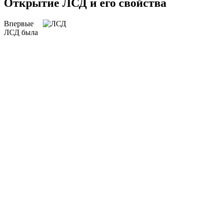
Открытие ЛСД и его свойства
Впервые
ЛСД была