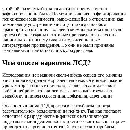
Стойкой физической зависимости от приема кислоты
зафиксировано не было. Но можно говорить о формировании
психической зависимости, выражающейся в стремлении как
можно чаще употреблять кислоту и таким способом
«расширять» сознание. Под действием наркотика или после
приема были созданы некоторые произведения искусства,
написаны картины, музыка или художественные
литературные произведения. Но они не были признаны
гениальными и не оставили в культуре следа.
Чем опасен наркотик ЛСД?
Исследования не выявили сколь-нибудь серьезного влияния
кислоты на внутренние органы человека. Основной тяжкий
урон, который наносит кислота, заключается в массовой
гибели нейронов головного мозга, которые отвечают за
выработку и прием серотонина, дофамина, адреналина.
Опасность приема ЛСД кроется в ее глубоком, иногда
разрушительном воздействии на психику. Так как препарат
относится к разряду неспецифических катализаторов
подсознательной деятельности, то его бесконтрольный прием
приводит к вскрытию латентный психических проблем,