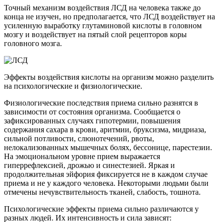
Точный механизм воздействия ЛСД на человека также до
конца не изучен, но предполагается, что ЛСД воздействует на
усиленную выработку глутаминовой кислоты в головном
мозгу и воздействует на пятый слой рецепторов коры
головного мозга.
Эффекты воздействия кислоты на организм можно разделить
на психологические и физиологические.
Физиологические последствия приема сильно разнятся в
зависимости от состояния организма. Сообщается о
зафиксированных случаях гипотермии, повышения
содержания сахара в крови, аритмии, бруксизма, мидриаза,
сильной потливости, слюнотечений, рвоты,
нелокализованных мышечных болях, бессонице, парестезии.
На эмоциональном уровне прием выражается
гиперрефлексией, дрожью и синестезией. Яркая и
продолжительная эйфория фиксируется не в каждом случае
приема и не у каждого человека. Некоторыми людьми были
отмечены нечувствительность тканей, слабость, тошнота.
Психологические эффекты приема сильно различаются у
разных людей. Их интенсивность и сила зависят: