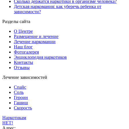
Сколько держатся наркотики в организме человека?
Детская наркомания: как уберечь ребенка от
зависимости?
Разделы сайта
О Центре
Размещение и лечение
Лечение наркомании
Наш блог
Фотогалерея
Энциклопедия наркотиков
Контакты
Отзывы
Лечение зависимостей
Спайс
Соль
Героин
Гашиш
Скорость
Наркотикам
НЕТ!
Адрес: