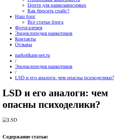
Центр для наркозависимых
Как бросить спайс?
Наш блог
Все статьи блога
Фотогалерея
Энциклопедия наркотиков
Контакты
Отзывы
narkotikam-net.ru
/
Энциклопедия наркотиков
/
LSD и его аналоги: чем опасны психоделики?
LSD и его аналоги: чем
опасны психоделики?
Содержание статьи: