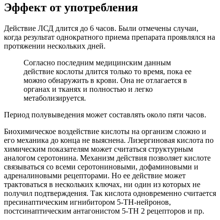
Эффект от употребления
Действие ЛСД длится до 6 часов. Были отмечены случаи,
когда результат однократного приема препарата проявлялся на
протяжении нескольких дней.
Согласно последним медицинским данным
действие кослоты длится только то время, пока ее
можно обнаружить в крови. Она не отлагается в
органах и тканях и полностью и легко
метаболизируется.
Период полувыведения может составлять около пяти часов.
Биохимическое воздействие кислоты на организм сложно и
его механика до конца не выяснена. Лизергиновая кислота по
химическим показателям может считаться структурным
аналогом серотонина. Механизм действия позволяет кислоте
связываться со всеми серотониновыми, дофаминовыми и
адреналиновыми рецепторами. Но ее действие может
трактоваться в нескольких ключах, ни один из которых не
получил подтверждения. Так кислота одновременно считается
пресинаптическим игнибитором 5-ТН-нейронов,
постсинаптическим антагонистом 5-ТН 2 рецепторов и пр.