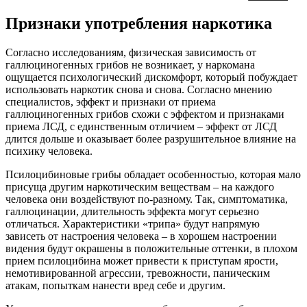
Признаки употребления наркотика
Согласно исследованиям, физическая зависимость от
галлюциногенных грибов не возникает, у наркомана
ощущается психологический дискомфорт, который побуждает
использовать наркотик снова и снова. Согласно мнению
специалистов, эффект и признаки от приема
галлюциногенных грибов схожи с эффектом и признаками
приема ЛСД, с единственным отличием – эффект от ЛСД
длится дольше и оказывает более разрушительное влияние на
психику человека.
Псилоцибиновые грибы обладает особенностью, которая мало
присуща другим наркотическим веществам – на каждого
человека они воздействуют по-разному. Так, симптоматика,
галлюцинации, длительность эффекта могут серьезно
отличаться. Характеристики «трипа» будут напрямую
зависеть от настроения человека – в хорошем настроении
видения будут окрашены в положительные оттенки, в плохом
прием псилоцибина может привести к приступам ярости,
немотивированной агрессии, тревожности, паническим
атакам, попыткам нанести вред себе и другим.