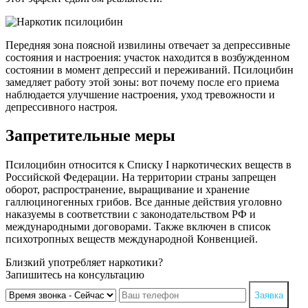
Передняя зона поясной извилины отвечает за депрессивные
состояния и настроения: участок находится в возбужденном
состоянии в момент депрессий и переживаний. Псилоцибин
замедляет работу этой зоны: вот почему после его приема
наблюдается улучшение настроения, уход тревожности и
депрессивного настроя.
Запретительные меры
Псилоцибин относится к Списку I наркотических веществ в
Российской Федерации. На территории страны запрещен
оборот, распространение, выращивание и хранение
галлюциногенных грибов. Все данные действия уголовно
наказуемы в соответствии с законодательством РФ и
международными договорами. Также включен в список
психотропных веществ международной Конвенцией.
Близкий употребляет наркотики?
Запишитесь на консультацию
Заявка