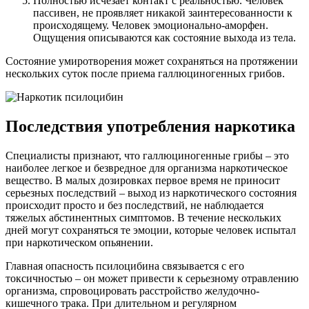
Полностью исчезает контакт с реальностью. Человек
пассивен, не проявляет никакой заинтересованности к
происходящему. Человек эмоционально-аморфен.
Ощущения описываются как состояние выхода из тела.
Состояние умиротворения может сохраняться на протяжении
нескольких суток после приема галлюциногенных грибов.
Последствия употребления наркотика
Специалисты признают, что галлюциногенные грибы – это
наиболее легкое и безвредное для организма наркотическое
вещество. В малых дозировках первое время не приносит
серьезных последствий – выход из наркотического состояния
происходит просто и без последствий, не наблюдается
тяжелых абстинентных симптомов. В течение нескольких
дней могут сохраняться те эмоции, которые человек испытал
при наркотическом опьянении.
Главная опасность псилоцибина связывается с его
токсичностью – он может привести к серьезному отравлению
организма, спровоцировать расстройство желудочно-
кишечного трака. При длительном и регулярном