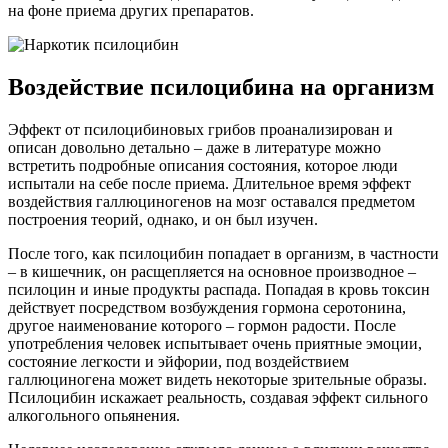
на фоне приема других препаратов.
Воздействие псилоцибина на организм
Эффект от псилоцибиновых грибов проанализирован и
описан довольно детально – даже в литературе можно
встретить подробные описания состояния, которое люди
испытали на себе после приема. Длительное время эффект
воздействия галлюциногенов на мозг оставался предметом
построения теорий, однако, и он был изучен.
После того, как псилоцибин попадает в организм, в частности
– в кишечник, он расщепляется на основное производное –
псилоцин и иные продукты распада. Попадая в кровь токсин
действует посредством возбуждения гормона серотонина,
другое наименование которого – гормон радости. После
употребления человек испытывает очень приятные эмоции,
состояние легкости и эйфории, под воздействием
галлюциногена может видеть некоторые зрительные образы.
Псилоцибин искажает реальность, создавая эффект сильного
алкогольного опьянения.