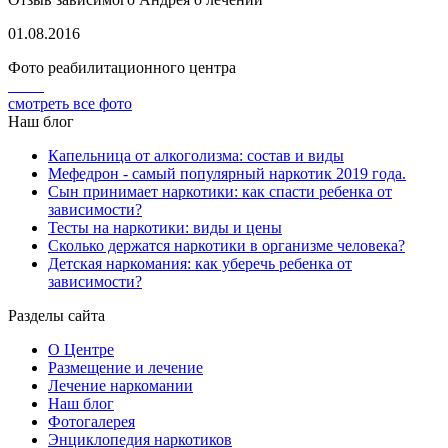
01.08.2016
Фото реабилитационного центра
смотреть все фото
Наш блог
Капельница от алкоголизма: состав и виды
Мефедрон - самый популярный наркотик 2019 года.
Сын принимает наркотики: как спасти ребенка от
зависимости?
Тесты на наркотики: виды и цены
Сколько держатся наркотики в организме человека?
Детская наркомания: как уберечь ребенка от
зависимости?
Разделы сайта
О Центре
Размещение и лечение
Лечение наркомании
Наш блог
Фотогалерея
Энциклопедия наркотиков