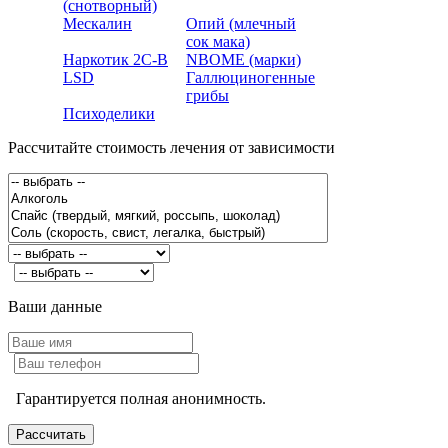
(снотворный)
Мескалин
Опий (млечный
сок мака)
Наркотик 2С-B
NBOME (марки)
LSD
Галлюциногенные
грибы
Психоделики
Рассчитайте стоимость лечения от зависимости
Ваши данные
Гарантируется полная анонимность.