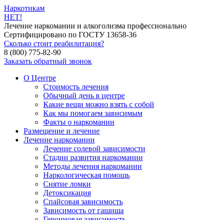
Наркотикам
НЕТ!
Лечение наркомании и алкоголизма профессионально
Сертифицировано по ГОСТУ 13658-36
Сколько стоит реабилитация?
8 (800) 775-82-90
Заказать обратный звонок
О Центре
Стоимость лечения
Обычный день в центре
Какие вещи можно взять с собой
Как мы помогаем зависимым
Факты о наркомании
Размещение и лечение
Лечение наркомании
Лечение солевой зависимости
Стадии развития наркомании
Методы лечения наркомании
Наркологическая помощь
Снятие ломки
Детоксикация
Спайсовая зависимость
Зависимость от гашиша
Героиновая зависимость